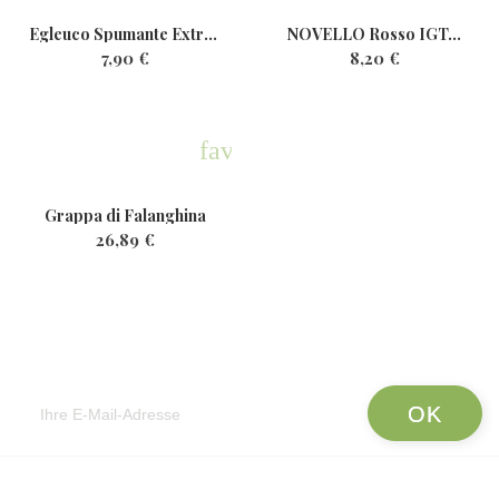
Egleuco Spumante ExtraDry...
NOVELLO Rosso IGT...
7,90 €
8,20 €
favorite
Grappa di Falanghina
26,89 €
Newsletter