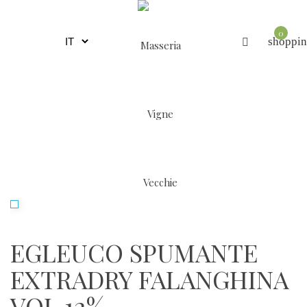
0
shoppin
EGLEUCO SPUMANTE
EXTRADRY FALANGHINA
VOL 12%