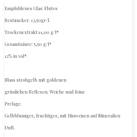
Empfohlenes Glas: Flutes
Restzucker: 13,50gr/l.
Trockenextrakt:11,00 g/l*
Gesamtsäure: 5,50 g/l*
12% in vol*.
Blass strohgelb mit goldenen
grünlichen Reflexen. Weiche und feine
Prelage.
Gelbblumiger, fruchtiger, mit Hinweisen auf Mineralien
Duft.