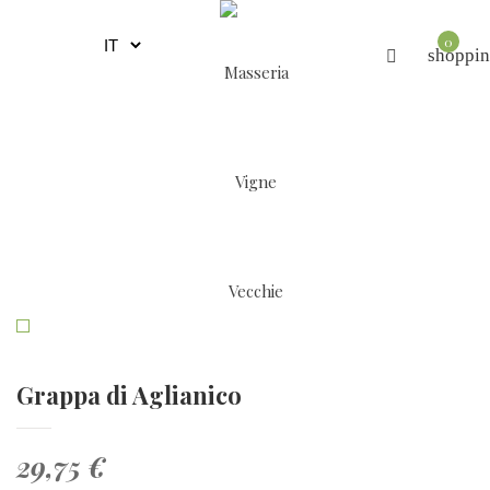
0
shoppin
Grappa di Aglianico
29,75 €