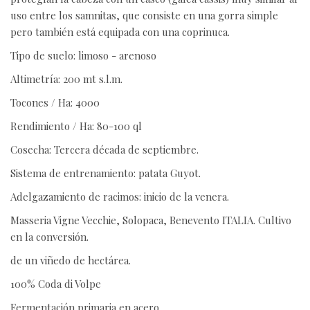
uso entre los samnitas, que consiste en una gorra simple
pero también está equipada con una coprinuca.
Tipo de suelo: limoso - arenoso
Altimetría: 200 mt s.l.m.
Tocones / Ha: 4000
Rendimiento / Ha: 80-100 ql
Cosecha: Tercera década de septiembre.
Sistema de entrenamiento: patata Guyot.
Adelgazamiento de racimos: inicio de la venera.
Masseria Vigne Vecchie, Solopaca, Benevento ITALIA. Cultivo
en la conversión.
de un viñedo de hectárea.
100% Coda di Volpe
Fermentación primaria en acero.