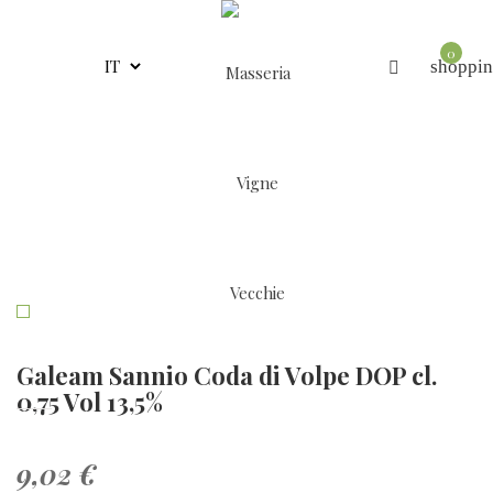
0
shoppin
Galeam Sannio Coda di Volpe DOP cl.
0,75 Vol 13,5%
9,02 €