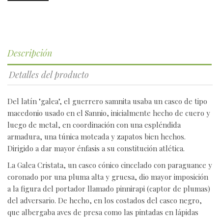
Descripción
Detalles del producto
Del latín "galea", el guerrero samnita usaba un casco de tipo
macedonio usado en el Sannio, inicialmente hecho de cuero y
luego de metal, en coordinación con una espléndida
armadura, una túnica moteada y zapatos bien hechos.
Dirigido a dar mayor énfasis a su constitución atlética.
La Galea Cristata, un casco cónico cincelado con paraguance y
coronado por una pluma alta y gruesa, dio mayor imposición
a la figura del portador llamado pinnirapi (captor de plumas)
del adversario. De hecho, en los costados del casco negro,
que albergaba aves de presa como las pintadas en lápidas