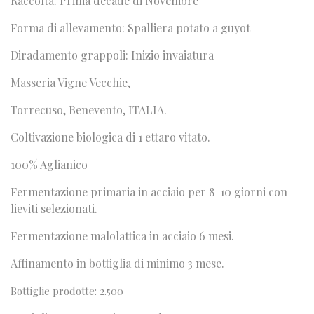
Raccolta: Prima decade di Novembre
Forma di allevamento: Spalliera potato a guyot
Diradamento grappoli: Inizio invaiatura
Masseria Vigne Vecchie,
Torrecuso, Benevento, ITALIA.
Coltivazione biologica di 1 ettaro vitato.
100% Aglianico
Fermentazione primaria in acciaio per 8-10 giorni con
lieviti selezionati.
Fermentazione malolattica in acciaio 6 mesi.
Affinamento in bottiglia di minimo 3 mese.
Bottiglie prodotte: 2.500