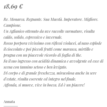
18,69 €
Re. Monarca. Regnante. Sua Maestà. Imperatore. Migliore.
Campione.
Un Aglianico ottenuto da uve raccolte surmature, risulta
caldo, solido, espressivo e invernale.
Rosso porpora vivissimo con riflessi violacei, al naso esplode
il cioccolato e poi piccoli frutti come marasca, mirtillo e
prugna con un piacevole ricordo di foglia di the.
Fa il suo ingresso con acidità dinamica e avvolgente ed esce di
scena con tannino setoso e ben levigato.
Di corpo e di grande freschezza, miracolosa anche in sere
d’estate, risulta coerente ed integro nel finale.
Affonda, si muove, vive in bocca. Ed è un piacere!
Annata