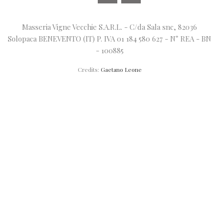
Masseria Vigne Vecchie S.A.R.L. - C/da Sala snc, 82036
Solopaca BENEVENTO (IT) P. IVA 01 184 580 627 - N° REA - BN
- 100885
Credits:
Gaetano Leone