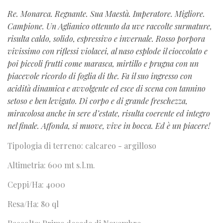
Re. Monarca. Regnante. Sua Maestà. Imperatore. Migliore.
Campione. Un Aglianico ottenuto da uve raccolte surmature,
risulta caldo, solido, espressivo e invernale. Rosso porpora
vivissimo con riflessi violacei, al naso esplode il cioccolato e
poi piccoli frutti come marasca, mirtillo e prugna con un
piacevole ricordo di foglia di the. Fa il suo ingresso con
acidità dinamica e avvolgente ed esce di scena con tannino
setoso e ben levigato. Di corpo e di grande freschezza,
miracolosa anche in sere d’estate, risulta coerente ed integro
nel finale. Affonda, si muove, vive in bocca. Ed è un piacere!
Tipologia di terreno: calcareo - argilloso
Altimetria: 600 mt s.l.m.
Ceppi/Ha: 4000
Resa/Ha: 80 ql