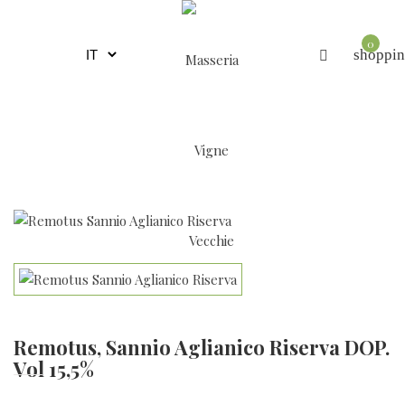
0
shoppin
Remotus, Sannio Aglianico Riserva DOP.
Vol 15,5%