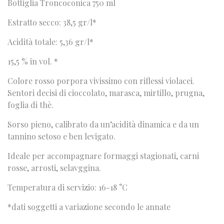
Bottiglia Troncoconica 750 ml
Estratto secco: 38,5 gr/l*
Acidità totale: 5,36 gr/l*
15,5 % in vol. *
Colore rosso porpora vivissimo con riflessi violacei.
Sentori decisi di cioccolato, marasca, mirtillo, prugna,
foglia di thè.
Sorso pieno, calibrato da un’acidità dinamica e da un
tannino setoso e ben levigato.
Ideale per accompagnare formaggi stagionati, carni
rosse, arrosti, selavggina.
Temperatura di servizio: 16-18 °C
*dati soggetti a variazione secondo le annate