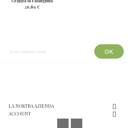
Grappa di Falanghina
26,89 €
Newsletter
LA NOSTRA AZIENDA

ACCOUNT

Facebook
Instagram