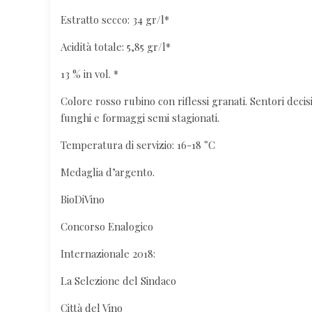
Estratto secco: 34 gr/l*
Acidità totale: 5,85 gr/l*
13 % in vol. *
Colore rosso rubino con riflessi granati. Sentori decis
funghi e formaggi semi stagionati.
Temperatura di servizio: 16-18 °C
Medaglia d’argento.
BioDiVino
Concorso Enalogico
Internazionale 2018:
La Selezione del Sindaco
Città del Vino