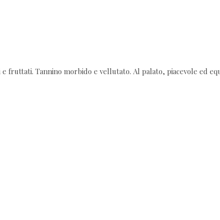
i e fruttati. Tannino morbido e vellutato. Al palato, piacevole ed eq