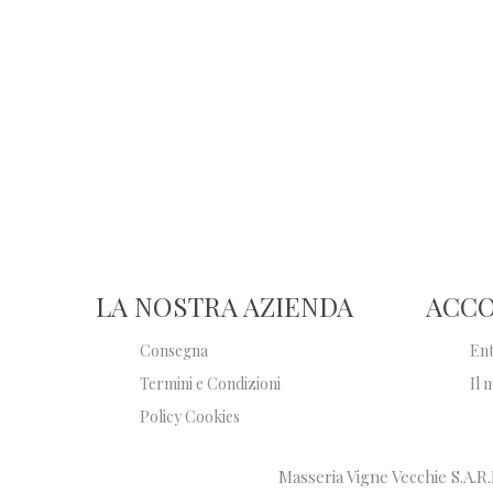
Newsletter
LA NOSTRA AZIENDA
ACC
Consegna
En
Termini e Condizioni
Il 
Policy Cookies
Masseria Vigne Vecchie S.A.R