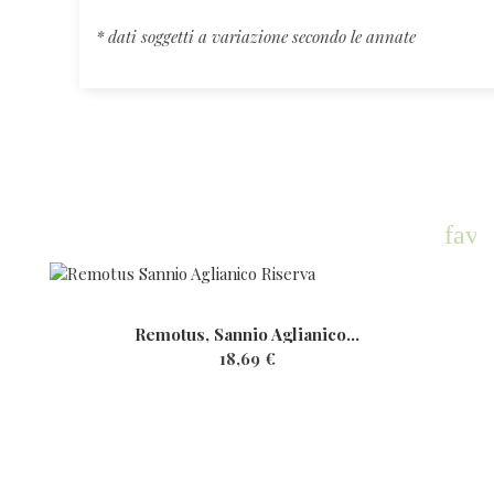
* dati soggetti a variazione secondo le annate
favo
Remotus, Sannio Aglianico...
18,69 €