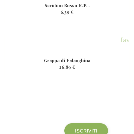
Scrutum Rosso IGP...
6,39 €
rite
favo
Grappa di Falanghina
26,89 €