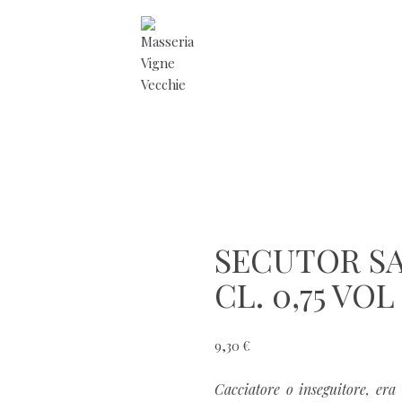
SECUTOR SA
CL. 0,75 VOL
9,30 €
Cacciatore o inseguitore, era 