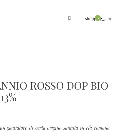
0
shopping_cart
NNIO ROSSO DOP BIO
 13%
un gladiatore di certa origine sannita in età romana.