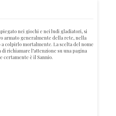
iegato nei giochi e nei ludi gladiatori, si
ro armato generalmente della rete, nella
 a colpirlo mortalmente. La scelta del nome
a di richiamare l’attenzione su una pagina
le certamente è il Sannio.