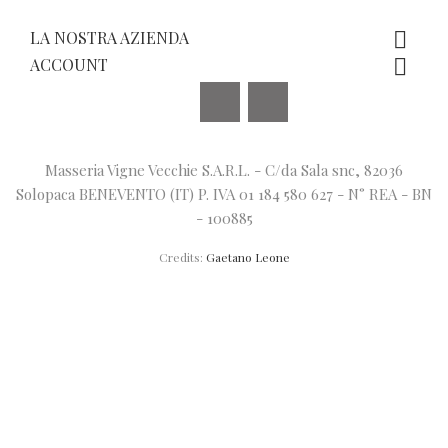
LA NOSTRA AZIENDA

ACCOUNT

Facebook
Instagram
Masseria Vigne Vecchie S.A.R.L. - C/da Sala snc, 82036
Solopaca BENEVENTO (IT) P. IVA 01 184 580 627 - N° REA - BN
- 100885
Credits:
Gaetano Leone