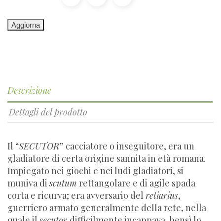
Descrizione
Dettagli del prodotto
Il “
SECUTOR
” cacciatore o inseguitore, era un
gladiatore di certa origine sannita in età romana.
Impiegato nei giochi e nei ludi gladiatori, si
muniva di
scutum
rettangolare e di agile spada
corta e ricurva; era avversario del
retiarius
,
guerriero armato generalmente della rete, nella
quale il
secutor
difficilmente incappava, bensì lo