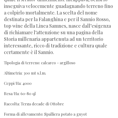
inseguiva velocemente guadagnando terreno fino
a colpirlo mortalmente. La scelta del nome
destinata per la Falanghina e per il Sannio Rosso,
top wine della Linea Samnes, nasce dall’esigenza
di richiamare l’attenzione su una pagina della
Storia millenaria appartenuta ad un territorio
interessante, ricco di tradizione e cultura quale
certamente è il Sannio.
Tipologia di terreno: calcareo - argilloso
Altimetria: 300 mt s.l.m.
Ceppi/Ha: 4000
Resa/Ha: 60-80 ql
Raccolta: Terza decade di Ottobre
Forma di allevamento: Spalliera potato a guyot