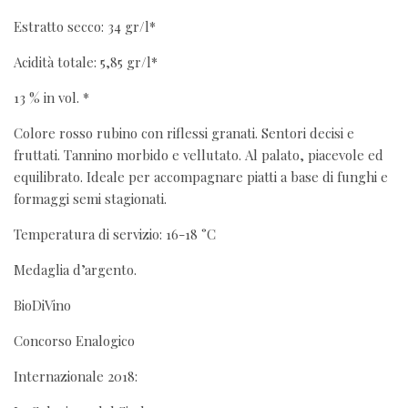
Estratto secco: 34 gr/l*
Acidità totale: 5,85 gr/l*
13 % in vol. *
Colore rosso rubino con riflessi granati. Sentori decisi e
fruttati. Tannino morbido e vellutato. Al palato, piacevole ed
equilibrato. Ideale per accompagnare piatti a base di funghi e
formaggi semi stagionati.
Temperatura di servizio: 16-18 °C
Medaglia d’argento.
BioDiVino
Concorso Enalogico
Internazionale 2018: