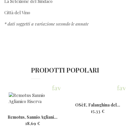
La Selezione del Sindaco
Città del Vino
* dati soggetti a variazione secondo le annate
PRODOTTI POPOLARI
favorite
favo
OSèE, Falanghina del...
15,33 €
Remotus, Sannio Aglianico...
18,69 €