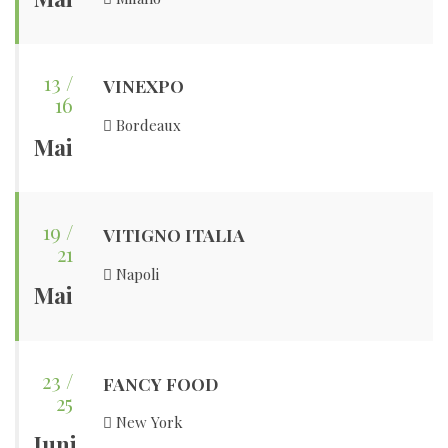
13 /
VINEXPO
16
Bordeaux
Mai
19 /
VITIGNO ITALIA
21
Napoli
Mai
23 /
FANCY FOOD
25
New York
Juni