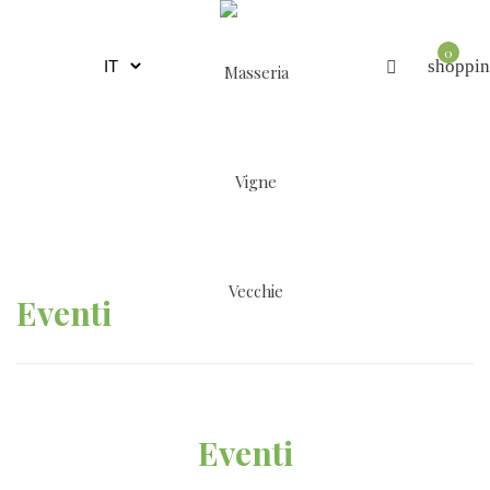
0
shoppin
Eventi
Eventi