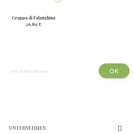
favorite
Grappa di Falanghina
26,89 €
Newsletter
UNTERNEHMEN
