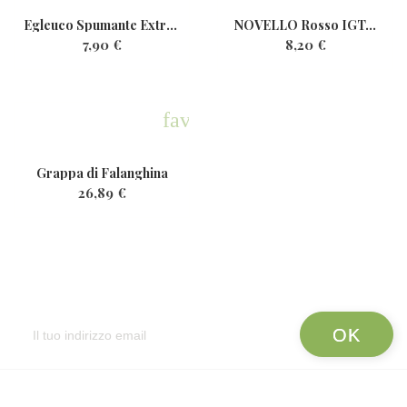
Egleuco Spumante ExtraDry...
NOVELLO Rosso IGT...
7,90 €
8,20 €
favorite
Grappa di Falanghina
26,89 €
Newsletter