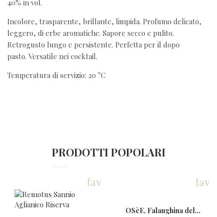
40% in vol.
Incolore, trasparente, brillante, limpida. Profumo delicato,
leggero, di erbe aromatiche. Sapore secco e pulito.
Retrogusto lungo e persistente. Perfetta per il dopo
pasto. Versatile nei cocktail.
Temperatura di servizio: 20 °C
PRODOTTI POPOLARI
favorite
favo
OSèE, Falanghina del...