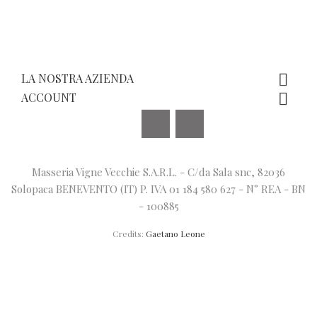
LA NOSTRA AZIENDA

ACCOUNT

Facebook
Instagram
Masseria Vigne Vecchie S.A.R.L. - C/da Sala snc, 82036
Solopaca BENEVENTO (IT) P. IVA 01 184 580 627 - N° REA - BN
- 100885
Credits:
Gaetano Leone