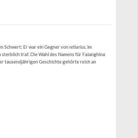
n Schwert; Er war ein Gegner von
retiarius
, im
n sterblich traf. Die Wahl des Namens
für Falanghina
der tausendjährigen Geschichte gehörte reich an