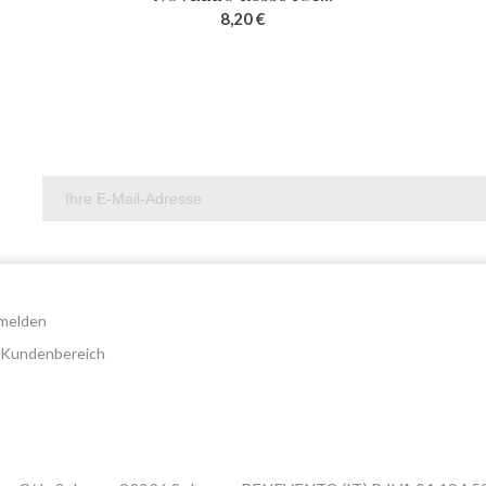
8,20 €
melden
 Kundenbereich