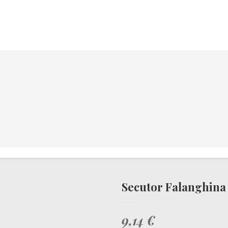
Secutor Falanghina d
9,14 €